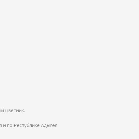
ый цветник.
я и по Республике Адыгея