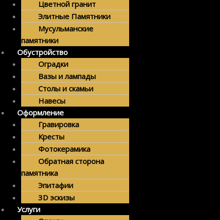
Цветной гранит
Элитные Памятники
Мусульманские
памятники
Обустройство
Оградки
Вазы и лампады
Столы и скамьи
Навесы
Оформление
Гравировка
Кресты
Фотокерамика
Обратная сторона
памятника
Эпитафии
3D эскизы
Услуги