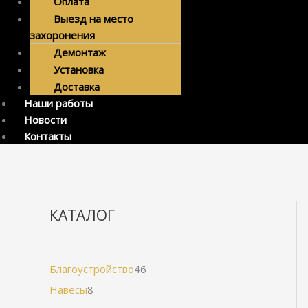
Оплата
Выезд на место
захоронения
Демонтаж
Установка
Доставка
Наши работы
Новости
Контакты
КАТАЛОГ
Благоустройство
46
Навесы
8