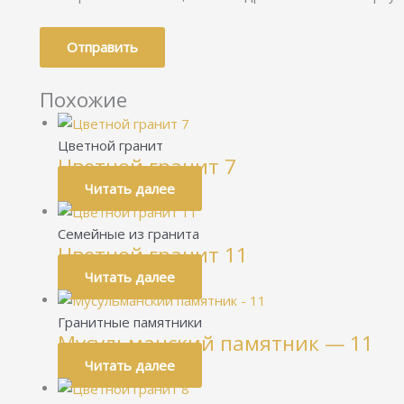
Похожие
Цветной гранит
Цветной гранит 7
Читать далее
Семейные из гранита
Цветной гранит 11
Читать далее
Гранитные памятники
Мусульманский памятник — 11
Читать далее