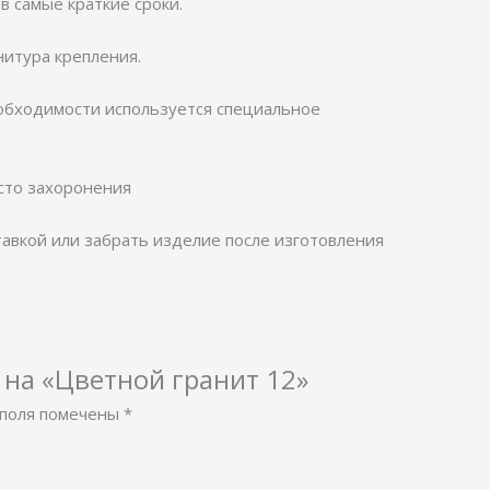
в самые краткие сроки.
итура крепления.
еобходимости используется специальное
сто захоронения
тавкой или забрать изделие после изготовления
 на «Цветной гранит 12»
поля помечены
*