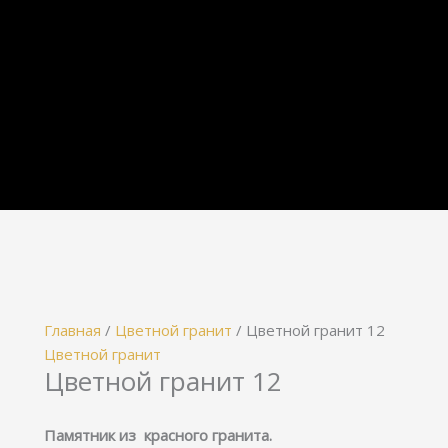
Главная
/
Цветной гранит
/ Цветной гранит 12
Цветной гранит
Цветной гранит 12
Памятник из красного гранита.