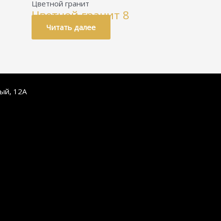
Цветной гранит
Цветной гранит 8
Читать далее
ный, 12А