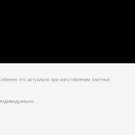
собенно это актуально при изготовлении элитных
 индивидуально.