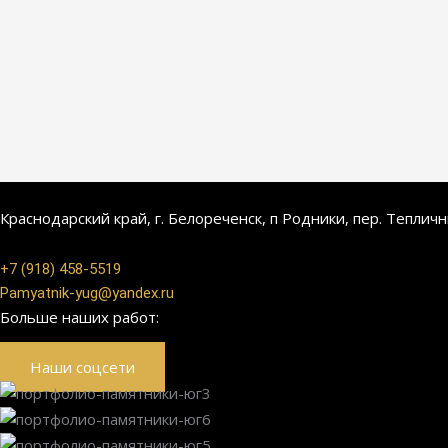
Краснодарский край, г. Белореченск, п Родники, пер. Теплич
+7 (918) 458-5519
Pamyatnik-yug@yandex.ru
Больше наших работ:
Наши соцсети