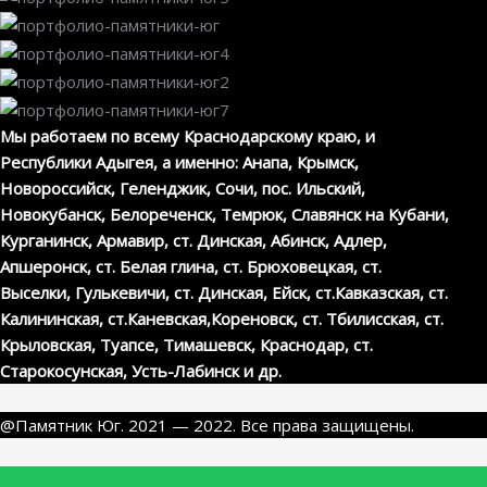
Мы работаем по всему Краснодарскому краю, и
Республики Адыгея
, а именно: Анапа, Крымск,
Новороссийск, Геленджик, Сочи, пос. Ильский,
Новокубанск, Белореченск, Темрюк, Славянск на Кубани,
Курганинск, Армавир, ст. Динская, Абинск, Адлер,
Апшеронск, ст. Белая глина, ст. Брюховецкая, ст.
Выселки, Гулькевичи, ст. Динская, Ейск, ст.Кавказская, ст.
Калининская, ст.Каневская,Кореновск, ст. Тбилисская, ст.
Крыловская, Туапсе, Тимашевск, Краснодар, ст.
Старокосунская, Усть-Лабинск и др.
@Памятник Юг. 2021 — 2022. Все права защищены.