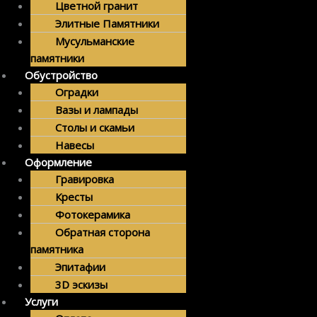
Цветной гранит
Элитные Памятники
Мусульманские
памятники
Обустройство
Оградки
Вазы и лампады
Столы и скамьи
Навесы
Оформление
Гравировка
Кресты
Фотокерамика
Обратная сторона
памятника
Эпитафии
3D эскизы
Услуги