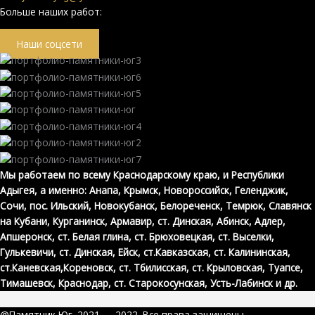
Больше наших работ:
Наши соцсети
Мы работаем по всему Краснодарскому краю, и Республики
Адыгея
, а именно: Анапа, Крымск, Новороссийск, Геленджик,
Сочи, пос. Ильский, Новокубанск, Белореченск, Темрюк, Славянск
на Кубани, Курганинск, Армавир, ст. Динская, Абинск, Адлер,
Апшеронск, ст. Белая глина, ст. Брюховецкая, ст. Выселки,
Гулькевичи, ст. Динская, Ейск, ст.Кавказская, ст. Калининская,
ст.Каневская,Кореновск, ст. Тбилисская, ст. Крыловская, Туапсе,
Тимашевск, Краснодар, ст. Старокосунская, Усть-Лабинск и др.
@Памятник Юг. 2021 — 2022. Все права защищены.