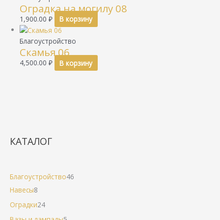
Оградка на могилу 08
1,900.00
₽
В корзину
Благоустройство
Скамья 06
4,500.00
₽
В корзину
КАТАЛОГ
Благоустройство
46
Навесы
8
Оградки
24
Вазы и лампады
5